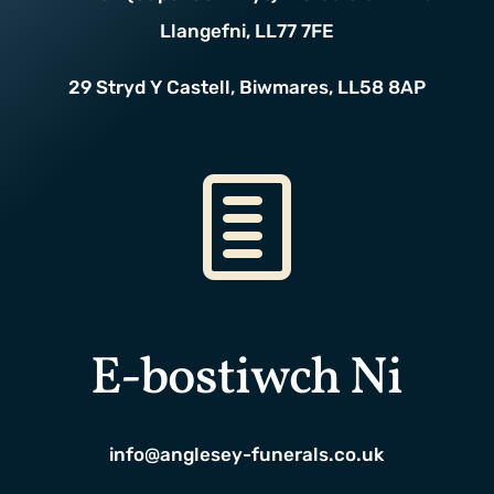
Llangefni, LL77 7FE
29 Stryd Y Castell, Biwmares, LL58 8AP
E-bostiwch Ni
info@anglesey-funerals.co.uk