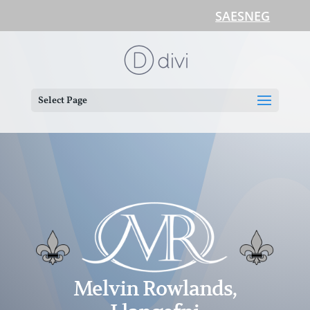
SAESNEG
Select Page
Melvin Rowlands,