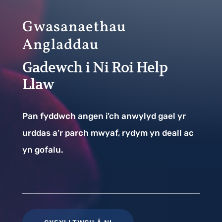
Gwasanaethau
Angladdau
Gadewch i Ni Roi Help
Llaw
Pan fyddwch angen i’ch anwylyd gael yr
urddas a’r parch mwyaf, rydym yn deall ac
yn gofalu.