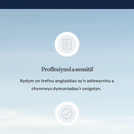
Proffesiynol a sensitif
Rydym yn trefnu angladdau sy’n adlewyrchu a
chynnwys dymuniadau’r unigolyn.