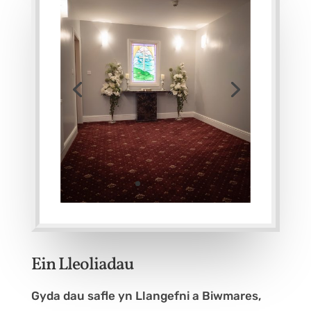
Ein Lleoliadau
Gyda dau safle yn Llangefni a Biwmares,