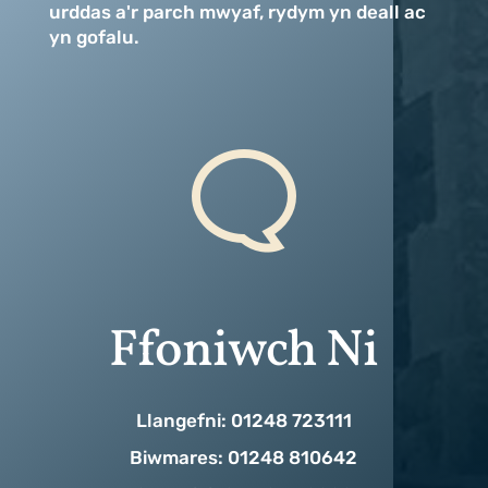
urddas a'r parch mwyaf, rydym yn deall ac
yn gofalu.
Ffoniwch Ni
Llangefni: 01248 723111
Biwmares: 01248 810642