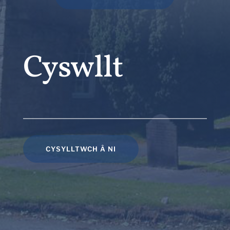
Cyswllt
CYSYLLTWCH Â NI