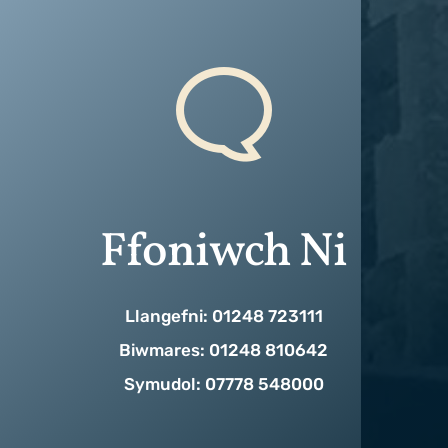
Ffoniwch Ni
Llangefni: 01248 723111
Biwmares: 01248 810642
Symudol: 07778 548000