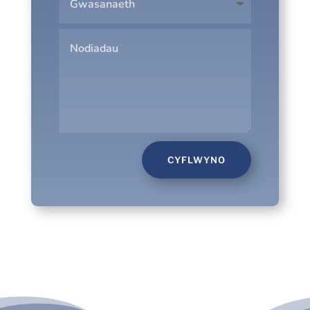
CYFLWYNO