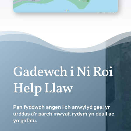
Gadewch i Ni Roi
Help Llaw
Pan fyddwch angen i'ch anwylyd gael yr
urddas a'r parch mwyaf, rydym yn deall ac
yn gofalu.