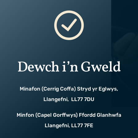
Dewch i’n Gweld
Minafon (Cerrig Coffa) Stryd yr Eglwys,
Llangefni, LL77 7DU
Minfon (Capel Gorffwys) Ffordd Glanhwfa
Llangefni, LL77 7FE