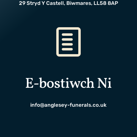
29 Stryd Y Castell, Biwmares, LL58 8AP
E-bostiwch Ni
info@anglesey-funerals.co.uk