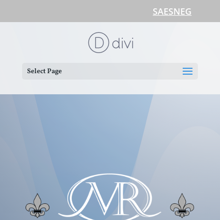
SAESNEG
Select Page