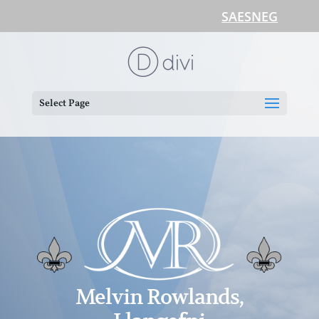
SAESNEG
Select Page
Melvin Rowlands,