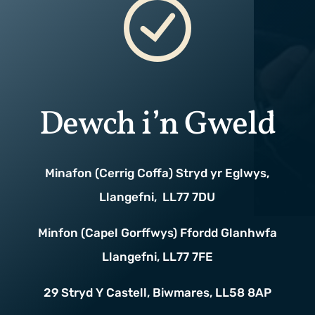
Dewch i’n Gweld
Minafon (Cerrig Coffa) Stryd yr Eglwys,
Llangefni, LL77 7DU
Minfon (Capel Gorffwys) Ffordd Glanhwfa
Llangefni, LL77 7FE
29 Stryd Y Castell, Biwmares, LL58 8AP