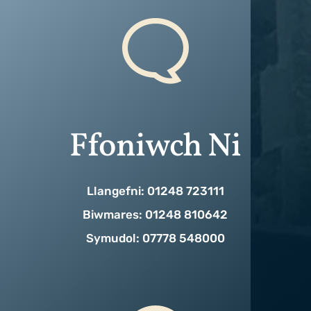
Ffoniwch Ni
Llangefni: 01248 723111
Biwmares: 01248 810642
Symudol: 07778 548000