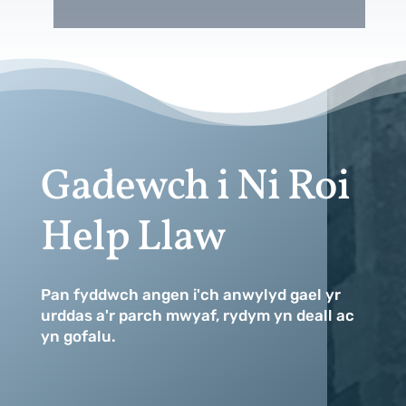
Gadewch i Ni Roi
Help Llaw
Pan fyddwch angen i'ch anwylyd gael yr
urddas a'r parch mwyaf, rydym yn deall ac
yn gofalu.