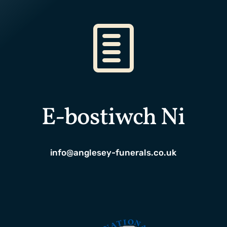
E-bostiwch Ni
info@anglesey-funerals.co.uk