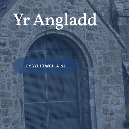
Yr Angladd
CYSYLLTWCH Â NI